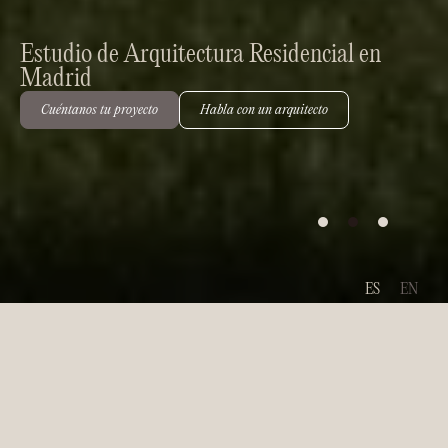
Estudio de Arquitectura Residencial en
Madrid
Cuéntanos tu proyecto
Habla con un arquitecto
ES
EN
Diseñamos hogares que
reflejan cómo quieres vivir