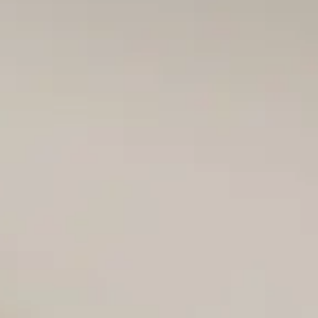
Proyectos
·
Editorial
·
Contacto