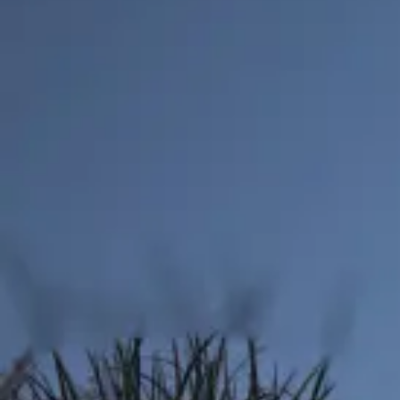
Proyectos
·
Editorial
·
Contacto