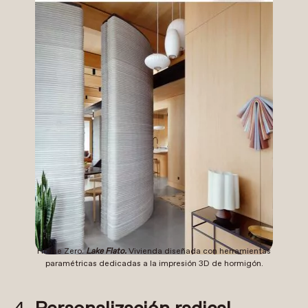
House Zero.
Lake Flato.
Vivienda diseñada con herramientas
paramétricas dedicadas a la impresión 3D de hormigón.