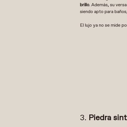
brillo
. Además, su versat
siendo apto para baños, 
El lujo ya no se mide por
3.
Piedra sint