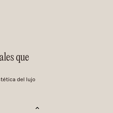
ales que
ética del lujo