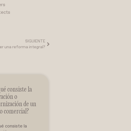
ers
tects
SIGUIENTE
er una reforma integral?
ué consiste la
ación o
rnización de un
o comercial?
é consiste la