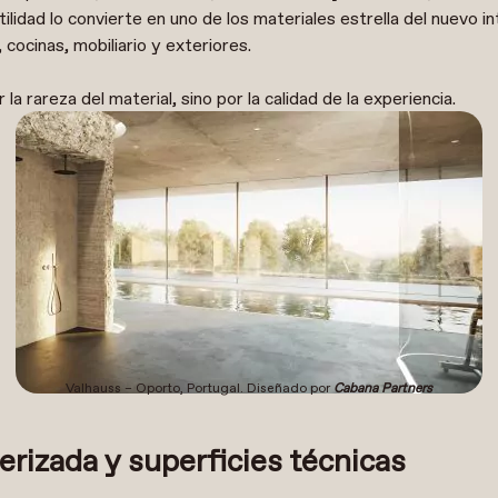
ilidad lo convierte en uno de los materiales estrella del nuevo in
cocinas, mobiliario y exteriores.
 la rareza del material, sino por la calidad de la experiencia.
Valhauss – Oporto, Portugal. Diseñado por
Cabana Partners
erizada y superficies técnicas