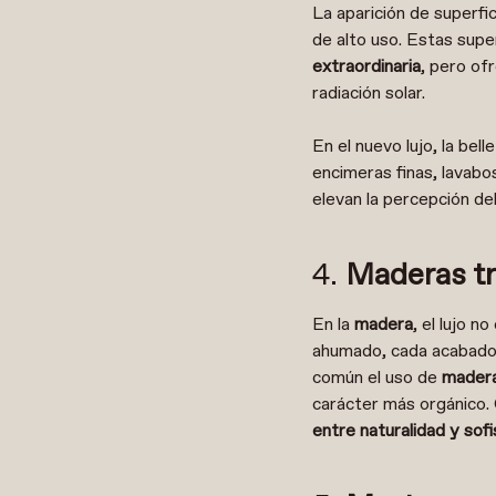
La aparición de superf
de alto uso. Estas supe
extraordinaria
, pero of
radiación solar.
En el nuevo lujo, la be
encimeras finas, lavabo
elevan la percepción del
4.
Maderas tr
En la
madera
, el lujo n
ahumado, cada acabado 
común el uso de
madera
carácter más orgánico.
entre naturalidad y sofi