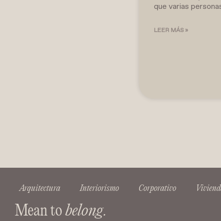
que varias persona
LEER MÁS »
Arquitectura
Interiorismo
Corporativo
Viviend
Mean to
belong.